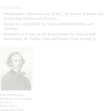
Onlineshop
•
Mendelssohn - Beethoven, op. 30 Nr. 2, für Violine, Bratsche und
Violoncello, Partitur und Stimmen
•
Sonate in c-moll (1824), für Viola und Klavier, Partitur und
Stimmen
•
Klaviertrio in d-moll, op. 49, Einzelstimme für Viola (anstatt
Violoncello), für Violine, Viola und Klavier, Viola-Stimme (1)
Felix Mendelssohn
Bartholdy nach Carl Jäger,
um 1870
Photo: Archiv
Mendelssohn-Haus