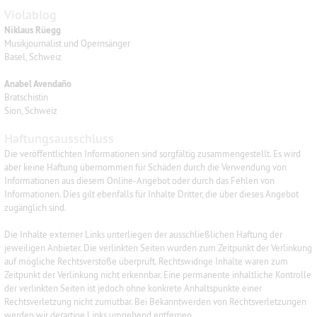
Violablog
Niklaus Rüegg
Musikjournalist und Opernsänger
Basel, Schweiz
Anabel Avendaño
Bratschistin
Sion, Schweiz
Haftungsausschluss
Die veröffentlichten Informationen sind sorgfältig zusammengestellt. Es wird
aber keine Haftung übernommen für Schäden durch die Verwendung von
Informationen aus diesem Online-Angebot oder durch das Fehlen von
Informationen. Dies gilt ebenfalls für Inhalte Dritter, die über dieses Angebot
zugänglich sind.
Die Inhalte externer Links unterliegen der ausschließlichen Haftung der
jeweiligen Anbieter. Die verlinkten Seiten wurden zum Zeitpunkt der Verlinkung
auf mögliche Rechtsverstöße überprüft. Rechtswidrige Inhalte waren zum
Zeitpunkt der Verlinkung nicht erkennbar. Eine permanente inhaltliche Kontrolle
der verlinkten Seiten ist jedoch ohne konkrete Anhaltspunkte einer
Rechtsverletzung nicht zumutbar. Bei Bekanntwerden von Rechtsverletzungen
werden wir derartige Links umgehend entfernen.