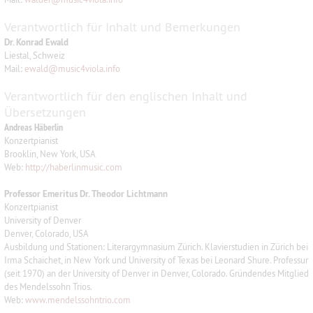
Verantwortlich für Inhalt und Bemerkungen
Dr. Konrad Ewald
Liestal, Schweiz
Mail:
ewald
@
music4viola.info
Verantwortlich für den englischen Inhalt und
Übersetzungen
Andreas Häberlin
Konzertpianist
Brooklin, New York, USA
Web:
http://haberlinmusic.com
Professor Emeritus Dr. Theodor Lichtmann
Konzertpianist
University of Denver
Denver, Colorado, USA
Ausbildung und Stationen: Literargymnasium Zürich. Klavierstudien in Zürich bei
Irma Schaichet, in New York und University of Texas bei Leonard Shure. Professur
(seit 1970) an der University of Denver in Denver, Colorado. Gründendes Mitglied
des Mendelssohn Trios.
Web:
www.mendelssohntrio.com