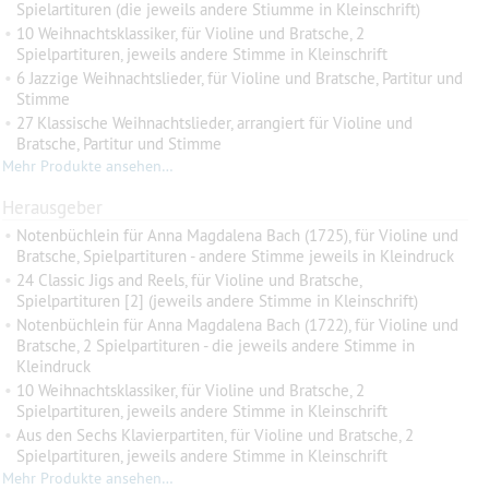
Spielartituren (die jeweils andere Stiumme in Kleinschrift)
•
10 Weihnachtsklassiker, für Violine und Bratsche, 2
Spielpartituren, jeweils andere Stimme in Kleinschrift
•
6 Jazzige Weihnachtslieder, für Violine und Bratsche, Partitur und
Stimme
•
27 Klassische Weihnachtslieder, arrangiert für Violine und
Bratsche, Partitur und Stimme
Mehr Produkte ansehen…
Herausgeber
•
Notenbüchlein für Anna Magdalena Bach (1725), für Violine und
Bratsche, Spielpartituren - andere Stimme jeweils in Kleindruck
•
24 Classic Jigs and Reels, für Violine und Bratsche,
Spielpartituren [2] (jeweils andere Stimme in Kleinschrift)
•
Notenbüchlein für Anna Magdalena Bach (1722), für Violine und
Bratsche, 2 Spielpartituren - die jeweils andere Stimme in
Kleindruck
•
10 Weihnachtsklassiker, für Violine und Bratsche, 2
Spielpartituren, jeweils andere Stimme in Kleinschrift
•
Aus den Sechs Klavierpartiten, für Violine und Bratsche, 2
Spielpartituren, jeweils andere Stimme in Kleinschrift
Mehr Produkte ansehen…