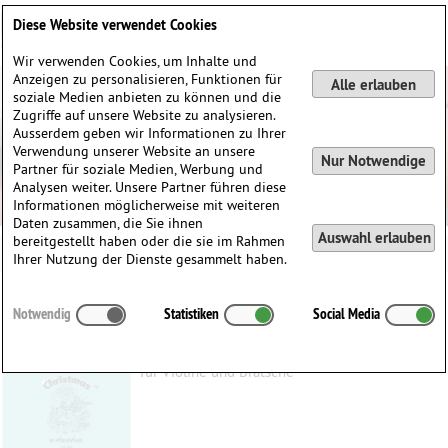
Deutsch
English
0
Diese Website verwendet Cookies
Anmelden / Registrieren
Wir verwenden Cookies, um Inhalte und
Anzeigen zu personalisieren, Funktionen für
Alle erlauben
soziale Medien anbieten zu können und die
Zugriffe auf unsere Website zu analysieren.
Ausserdem geben wir Informationen zu Ihrer
Verwendung unserer Website an unsere
Nur Notwendige
Partner für soziale Medien, Werbung und
Analysen weiter. Unsere Partner führen diese
Informationen möglicherweise mit weiteren
Daten zusammen, die Sie ihnen
Auswahl erlauben
bereitgestellt haben oder die sie im Rahmen
Ihrer Nutzung der Dienste gesammelt haben.
10 Weihnachtsklassiker
Notwendig
Statistiken
Social Media
Boothroyd, Austin
(1959)
für Violine und Bratsche