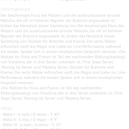
Informationen
Der beschwingte Fluss des Walzers und die ausdrucksstarke lyrische
Melodie, die oft im höheren Register der Bratsche angesiedelt ist,
bilden das Herzstück dieser Sammlung von Der beschwingte Fluss des
Walzers und die ausdrucksstarke lyrische Melodie, die oft im höheren
Register der Bratsche angesiedelt ist, bilden das Herzstück dieser
Sammlung von Stücken für Bratsche und Klavier. Die sechs Walzer
erforschen sanft die Magie und Liebe zur Live-Performance, während
die beiden Spieler sich in einem musikalischen Gespräch vereinen. «Six
Waltzes for Viola and Piano» ist Teil des wachsenden Bildungskatalogs
von ViolaViva, der in drei Serien unterteilt ist: 'First Steps Series',
'Moving Up Series' und 'Mastery Series'. Stücken für Bratsche und
Klavier. Die sechs Walzer erforschen sanft die Magie und Liebe zur Live-
Performance, während die beiden Spieler sich in einem musikalischen
Gespräch vereinen.
«Six Waltzes for Viola and Piano» ist Teil des wachsenden
Bildungskatalogs von ViolaViva, der in drei Serien unterteilt ist: 'First
Steps Series', 'Moving Up Series' und 'Mastery Series'.
Inhalt
- Waltz I - d moll / D minor - 3' 49''
- Waltz II - G-Dur / G major - 4' 9''
- Waltz III - a-moll / A minor - 3' 25''