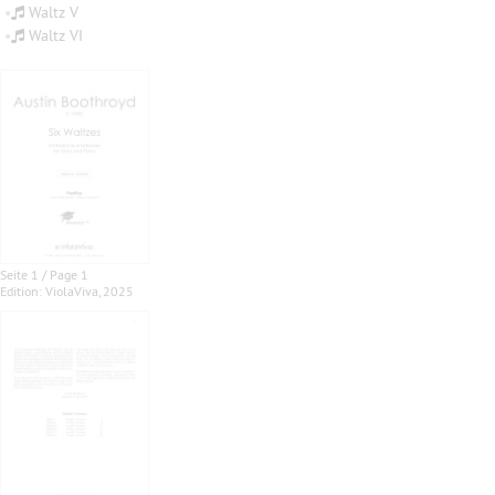
•
Waltz V
•
Waltz VI
Seite 1 / Page 1
Edition: ViolaViva, 2025