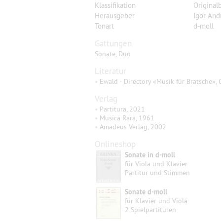
Klassifikation
Original
Herausgeber
Igor And
Tonart
d-moll
Gattungen
Sonate, Duo
Literatur
•
Ewald · Directory «Musik für Bratsche», 
Verlag
•
Partitura, 2021
•
Musica Rara, 1961
•
Amadeus Verlag, 2002
Onlineshop
Sonate in d-moll
für Viola und Klavier
Partitur und Stimmen
Sonate d-moll
für Klavier und Viola
2 Spielpartituren