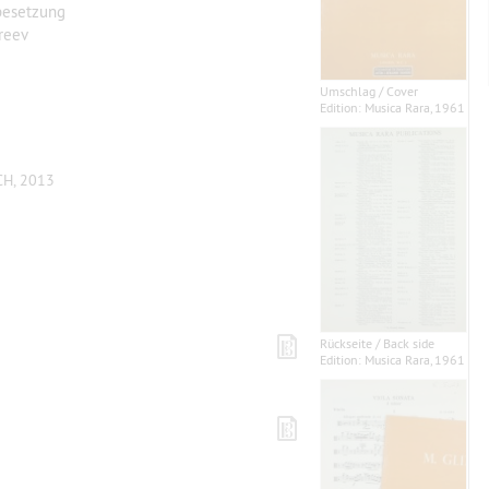
besetzung
reev
Umschlag / Cover
Edition: Musica Rara, 1961
CH, 2013
Rückseite / Back side
Edition: Musica Rara, 1961