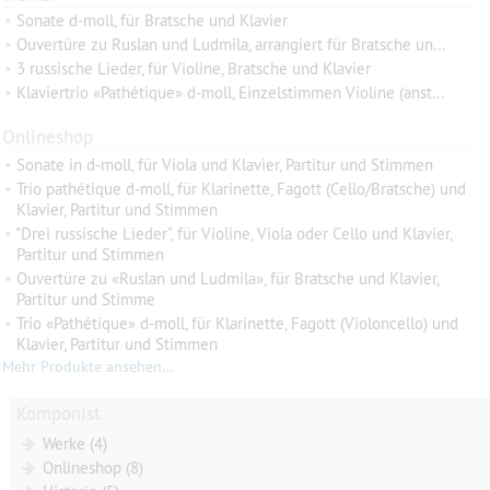
•
Sonate d-moll, für Bratsche und Klavier
•
Ouvertüre zu Ruslan und Ludmila, arrangiert für Bratsche und Klavier
•
3 russische Lieder, für Violine, Bratsche und Klavier
•
Klaviertrio «Pathétique» d-moll, Einzelstimmen Violine (anstatt Klarinette) und Bratsche (anstatt Fagott)
Onlineshop
•
Sonate in d-moll, für Viola und Klavier, Partitur und Stimmen
•
Trio pathétique d-moll, für Klarinette, Fagott (Cello/Bratsche) und
Klavier, Partitur und Stimmen
•
"Drei russische Lieder", für Violine, Viola oder Cello und Klavier,
Partitur und Stimmen
•
Ouvertüre zu «Ruslan und Ludmila», für Bratsche und Klavier,
Partitur und Stimme
•
Trio «Pathétique» d-moll, für Klarinette, Fagott (Violoncello) und
Klavier, Partitur und Stimmen
Mehr Produkte ansehen…
Komponist
Werke (4)
Onlineshop (8)