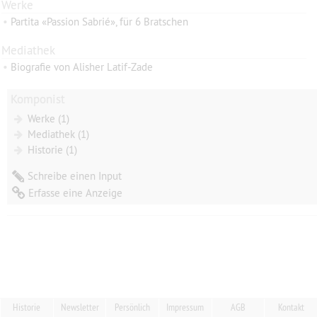
Werke
•
Partita «Passion Sabrié», für 6 Bratschen
Mediathek
•
Biografie von Alisher Latif-Zade
Komponist
Werke (1)
Mediathek (1)
Historie (1)
Schreibe einen Input
Erfasse eine Anzeige
Historie
Newsletter
Persönlich
Impressum
AGB
Kontakt