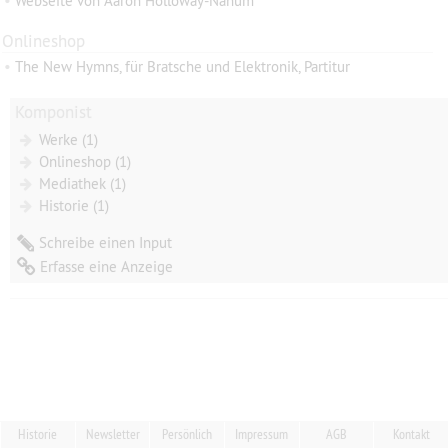
•
Webseite von Aaron Holloway-Nahum
Onlineshop
•
The New Hymns, für Bratsche und Elektronik, Partitur
Komponist
Werke (1)
Onlineshop (1)
Mediathek (1)
Historie (1)
Schreibe einen Input
Erfasse eine Anzeige
Historie
Newsletter
Persönlich
Impressum
AGB
Kontakt