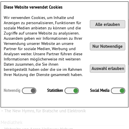
Deutsch
English
0
Diese Website verwendet Cookies
Anmelden / Registrieren
Wir verwenden Cookies, um Inhalte und
Anzeigen zu personalisieren, Funktionen für
Alle erlauben
soziale Medien anbieten zu können und die
Zugriffe auf unsere Website zu analysieren.
Ausserdem geben wir Informationen zu Ihrer
Verwendung unserer Website an unsere
Nur Notwendige
Partner für soziale Medien, Werbung und
Analysen weiter. Unsere Partner führen diese
Informationen möglicherweise mit weiteren
Daten zusammen, die Sie ihnen
Auswahl erlauben
bereitgestellt haben oder die sie im Rahmen
Ihrer Nutzung der Dienste gesammelt haben.
Aaron
Holloway-Nahum
(1983)
Notwendig
Statistiken
Social Media
∗
in
Grossbritannien
Werke
•
The New Hymns, für Bratsche und Elektronik
Mediathek