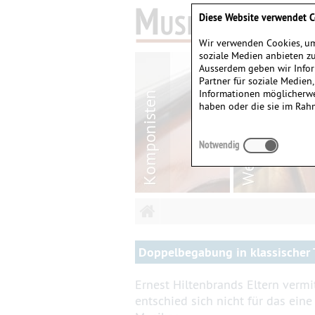
Diese Website verwendet C
Wir verwenden Cookies, um
soziale Medien anbieten zu
Ausserdem geben wir Infor
Partner für soziale Medien
Informationen möglicherwe
haben oder die sie im Rah
Notwendig
Doppelbegabung in klassischer 
Ernest Hiltenbrands Eltern vermi
entschied sich nicht für das ein