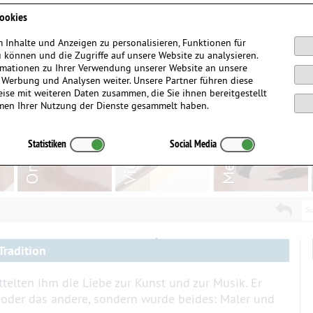
Anmelden / Registrieren
ookies
 Inhalte und Anzeigen zu personalisieren, Funktionen für
 können und die Zugriffe auf unsere Website zu analysieren.
mationen zu Ihrer Verwendung unserer Website an unsere
, Werbung und Analysen weiter. Unsere Partner führen diese
ise mit weiteren Daten zusammen, die Sie ihnen bereitgestellt
men Ihrer Nutzung der Dienste gesammelt haben.
Statistiken
Social Media
Su
Tradition
ttelten ihm die Liebe zur Kunst und zur Musik. Er
e oder das andere, sondern wurde beides: Maler und