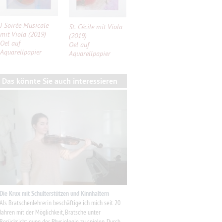
J Soirée Musicale
St. Cécile mit Viola
mit Viola (2019)
(2019)
Oel auf
Oel auf
Aquarellpapier
Aquarellpapier
Das könnte Sie auch interessieren
Die Krux mit Schulterstützen und Kinnhaltern
Als Bratschenlehrerin beschäftige ich mich seit 20
Jahren mit der Möglichkeit, Bratsche unter
Berücksichtigung der Physiologie zu spielen. Durch