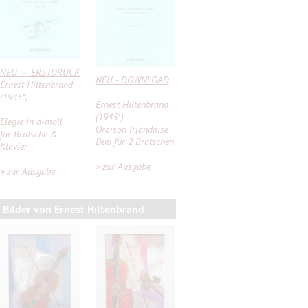
NEU - ERSTDRUCK
NEU - DOWNLOAD
Ernest Hiltenbrand
(1945*)
Ernest Hiltenbrand
(1945*)
Elegie in d-moll
Oraison Irlandaise
für Bratsche &
Duo für 2 Bratschen
Klavier
» zur Ausgabe
» zur Ausgabe
Bilder von Ernest Hiltenbrand