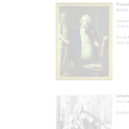
Franço
Bildni
Aquare
17.8cm
Kunst 
Foto: S
Johann
Viol d
Kupfer