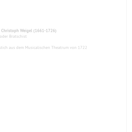
 Christoph Weigel (1661-1726)
 oder Bratschist
stich aus dem Musicalischen Theatrum von 1722