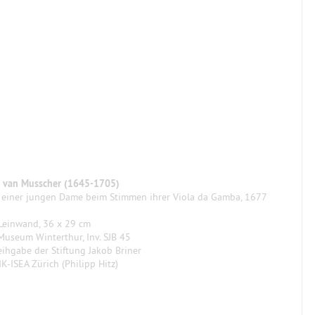
l van Musscher (1645-1705)
s einer jungen Dame beim Stimmen ihrer Viola da Gamba, 1677
 Leinwand, 36 x 29 cm
Museum Winterthur, Inv. SJB 45
ihgabe der Stiftung Jakob Briner
IK-ISEA Zürich (Philipp Hitz)