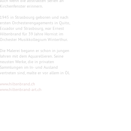
auch wenn die abstrakten Serien an
Kirchenfenster erinnern.
1945 in Strasbourg geboren und nach
ersten Orchesterengagements in Quito,
Ecuador und Strasbourg, war Ernest
Hiltenbrand für 39 Jahre Hornist im
Orchester Musikkollegium Winterthur.
Die Malerei begann er schon in jungen
Jahren mit dem Aquarellieren. Seine
neusten Werke, die in privaten
Sammlungen im In- und Ausland
vertreten sind, malte er vor allem in Öl.
www.hiltenbrand.ch
www.hiltenbrand-art.ch