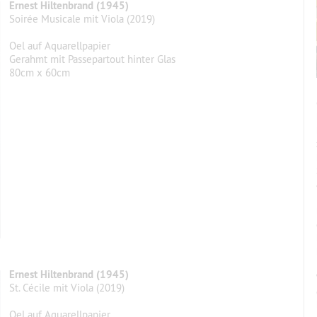
Ernest Hiltenbrand (1945)
Soirée Musicale mit Viola (2019)
Oel auf Aquarellpapier
Gerahmt mit Passepartout hinter Glas
80cm x 60cm
Ernest Hiltenbrand (1945)
St. Cécile mit Viola (2019)
Oel auf Aquarellpapier