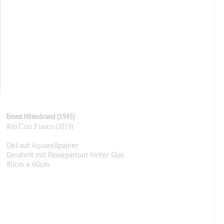
Ernest Hiltenbrand (1945)
Alto
(2019)
Con Fuoco
Oel auf Aquarellpapier
Gerahmt mit Passepartout hinter Glas
80cm x 60cm