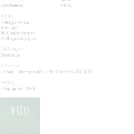
9 Min.
Spieldauer ca.
Inhalt
I. Allegro vivace
II. Adagio
III. Allegro giocoso
IV. Allegro energico
Gattungen
Streichduo
Literatur
•
Ewald · Directory «Musik für Bratsche», CH, 2013
Verlag
•
Supraphon, 1976