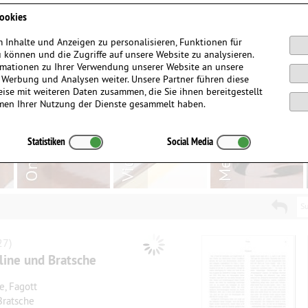
Anmelden / Registrieren
ookies
 Inhalte und Anzeigen zu personalisieren, Funktionen für
 können und die Zugriffe auf unsere Website zu analysieren.
mationen zu Ihrer Verwendung unserer Website an unsere
, Werbung und Analysen weiter. Unsere Partner führen diese
ise mit weiteren Daten zusammen, die Sie ihnen bereitgestellt
men Ihrer Nutzung der Dienste gesammelt haben.
Statistiken
Social Media
Su
27)
line und Bratsche
e, Fagott
 Bratsche