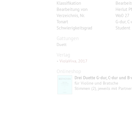
Klassifikation
Bearbei
Bearbeitung von
Herlut 
Verzeichnis, Nr.
Wo0 27
Tonart
G-dur, C-
Schwierigkeitsgrad
Student
Gattungen
Duett
Verlag
•
ViolaViva, 2017
Onlineshop
Drei Duette G-dur, C-dur und B-
für Violine und Bratsche
Stimmen (2), jeweils mit Partne