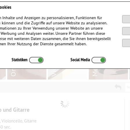
Anmelden / Registrieren
ookies
 Inhalte und Anzeigen zu personalisieren, Funktionen für
 können und die Zugriffe auf unsere Website zu analysieren.
mationen zu Ihrer Verwendung unserer Website an unsere
, Werbung und Analysen weiter. Unsere Partner führen diese
ise mit weiteren Daten zusammen, die Sie ihnen bereitgestellt
men Ihrer Nutzung der Dienste gesammelt haben.
Statistiken
Social Media
Su
o und Gitarre
 Violoncello, Gitarre
30 sec.