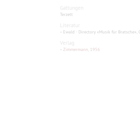
Gattungen
Terzett
Literatur
•
Ewald · Directory «Musik für Bratsche», 
Verlag
•
Zimmermann, 1956