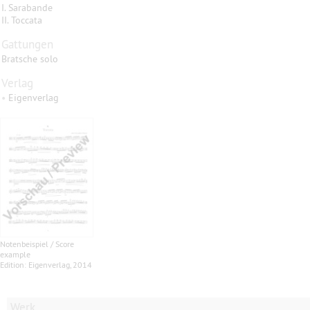
I. Sarabande
II. Toccata
Gattungen
Bratsche solo
Verlag
•
Eigenverlag
Notenbeispiel / Score
example
Edition: Eigenverlag, 2014
Werk