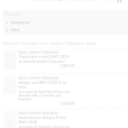
Produkt
Komponist
Werk
Weitere Produkte von Johann Sebastian Bach
Bach, Johann Sebastian
Triosonate c-moll, BWV 1079
für Bratsche anstatt Violoncello
3.00 CHF
Bach, Johann Sebastian
Adagio aus BWV 1020 in g-
moll
arrangiert für Querflöte, Violine und
Bratsche oder 2 Violinen und
Bratsche
3.00 CHF
Bach, Johann Sebastian
Andante und Allegro D-dur,
BWV 1028
arrangiert für Querflöte, Violine und