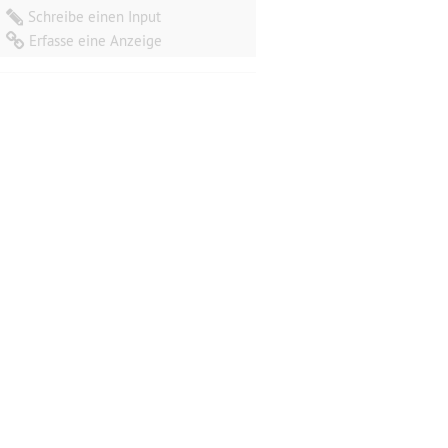
sechs Cello-Suiten
darf
Schreibe einen Input
Erfasse eine Anzeige