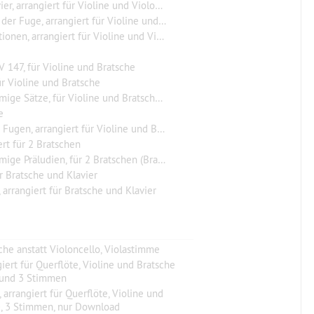
iert für Violine und Violoncello (Bratsche)
 Violoncello (Bratsche), Nr. 4 auch für 2 Bratschen (2 Violoncelli)
angiert für Violine und Violoncello (Bratsche)
 147, für Violine und Bratsche
r Violine und Bratsche
tze, für Violine und Bratsche (Violoncello)
e
en, arrangiert für Violine und Bratsche
rt für 2 Bratschen
ien, für 2 Bratschen (Bratsche und Violoncello)
r Bratsche und Klavier
 arrangiert für Bratsche und Klavier
che anstatt Violoncello, Violastimme
ert für Querflöte, Violine und Bratsche
r und 3 Stimmen
rrangiert für Querflöte, Violine und
e, 3 Stimmen, nur Download