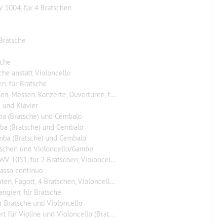
V 1004, für 4 Bratschen
 Bratsche
sche
che anstatt Violoncello
n, für Bratsche
essen, Konzerte, Ouvertüren, für Bratsche
 und Klavier
ba (Bratsche) und Cembalo
ba (Bratsche) und Cembalo
mba (Bratsche) und Cembalo
tschen und Violoncello/Gambe
, Violoncello, 2 Gamben (Violoncello) und Basso continuo
Basso continuo
tt, 4 Bratschen, Violoncello und Basso continuo
rangiert für Bratsche
ür Bratsche und Violoncello
 für Violine und Violoncello (Bratsche)