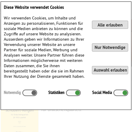
Deutsch
English
0
Diese Website verwendet Cookies
Anmelden / Registrieren
Wir verwenden Cookies, um Inhalte und
Anzeigen zu personalisieren, Funktionen für
Alle erlauben
soziale Medien anbieten zu können und die
Zugriffe auf unsere Website zu analysieren.
Ausserdem geben wir Informationen zu Ihrer
Verwendung unserer Website an unsere
Nur Notwendige
Partner für soziale Medien, Werbung und
Analysen weiter. Unsere Partner führen diese
Informationen möglicherweise mit weiteren
Daten zusammen, die Sie ihnen
Auswahl erlauben
bereitgestellt haben oder die sie im Rahmen
Ihrer Nutzung der Dienste gesammelt haben.
Schubert-Reigen
Notwendig
Statistiken
Social Media
Schubert, Franz
(1797–1828)
für Bratschenquartett