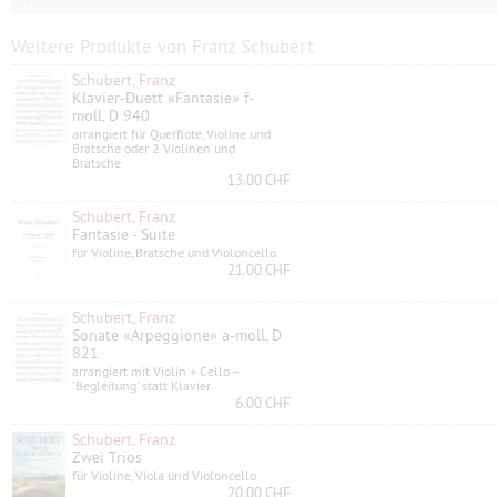
Weitere Produkte von Franz Schubert
Schubert, Franz
Klavier-Duett «Fantasie» f-
moll, D 940
arrangiert für Querflöte, Violine und
Bratsche oder 2 Violinen und
Bratsche
13.00 CHF
Schubert, Franz
Fantasie - Suite
für Violine, Bratsche und Violoncello
21.00 CHF
Schubert, Franz
Sonate «Arpeggione» a-moll, D
821
arrangiert mit Violin + Cello –
'Begleitung' statt Klavier
6.00 CHF
Schubert, Franz
Zwei Trios
für Violine, Viola und Violoncello
20.00 CHF