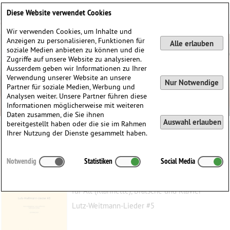
Deutsch
English
0
Diese Website verwendet Cookies
Anmelden / Registrieren
Wir verwenden Cookies, um Inhalte und
Anzeigen zu personalisieren, Funktionen für
Alle erlauben
soziale Medien anbieten zu können und die
Zugriffe auf unsere Website zu analysieren.
Ausserdem geben wir Informationen zu Ihrer
Verwendung unserer Website an unsere
Nur Notwendige
Partner für soziale Medien, Werbung und
Analysen weiter. Unsere Partner führen diese
Informationen möglicherweise mit weiteren
Daten zusammen, die Sie ihnen
Auswahl erlauben
bereitgestellt haben oder die sie im Rahmen
Ihrer Nutzung der Dienste gesammelt haben.
Dein Weib
Notwendig
Statistiken
Social Media
Presuhn, Alexander
(1870–1950)
für Alt (Klarinette), Bratsche und Klavier
Lutz-Weitmann-Lieder #5