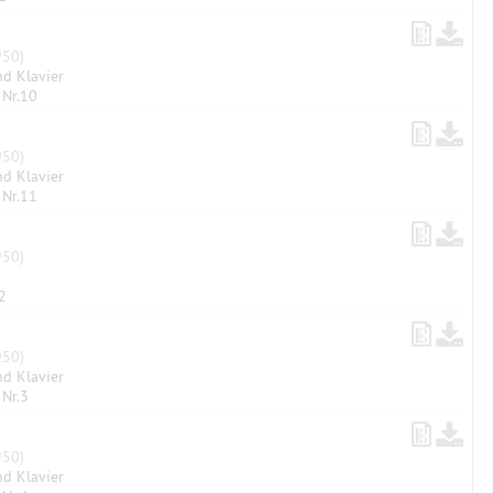
50)
nd Klavier
 Nr.10
50)
nd Klavier
 Nr.11
50)
2
50)
nd Klavier
 Nr.3
50)
nd Klavier