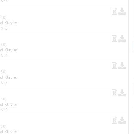
 Nr.4
50)
nd Klavier
 Nr.5
50)
nd Klavier
 Nr.6
50)
nd Klavier
 Nr.8
50)
nd Klavier
 Nr.9
50)
nd Klavier