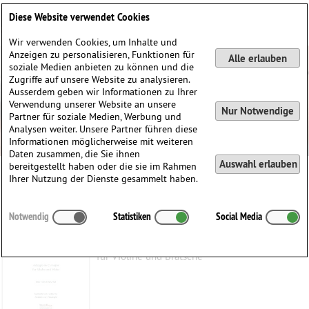
Deutsch
English
0
Diese Website verwendet Cookies
Anmelden / Registrieren
Wir verwenden Cookies, um Inhalte und
Anzeigen zu personalisieren, Funktionen für
Alle erlauben
soziale Medien anbieten zu können und die
Zugriffe auf unsere Website zu analysieren.
Ausserdem geben wir Informationen zu Ihrer
Verwendung unserer Website an unsere
Nur Notwendige
Partner für soziale Medien, Werbung und
Analysen weiter. Unsere Partner führen diese
Informationen möglicherweise mit weiteren
Daten zusammen, die Sie ihnen
Auswahl erlauben
bereitgestellt haben oder die sie im Rahmen
Ihrer Nutzung der Dienste gesammelt haben.
Adagio C-Dur, BWV 1005/BWV 968
Notwendig
Statistiken
Social Media
Bach, Johann Sebastian
(1685–1750)
für Violine und Bratsche