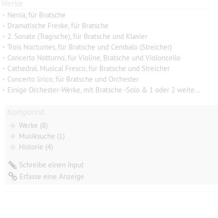
Werke
•
Nenia, für Bratsche
•
Dramatische Freske, für Bratsche
•
2. Sonate (Tragische), für Bratsche und Klavier
•
Trois Nocturnes, für Bratsche und Cembalo (Streicher)
•
Concerto Notturno, für Violine, Bratsche und Violoncello
•
Cathedral. Musical Fresco, für Bratsche und Streicher
•
Concerto lirico, für Bratsche und Orchester
•
Einige Orchester-Werke, mit Bratsche -Solo & 1 oder 2 weitere Solo-Instrumenten
Komponist
Werke (8)
Musiksuche (1)
Historie (4)
Schreibe einen Input
Erfasse eine Anzeige