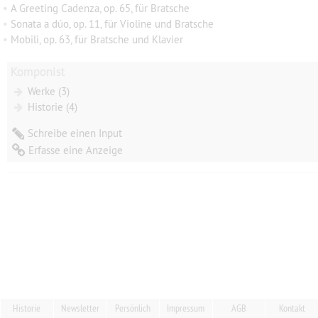
•
A Greeting Cadenza, op. 65, für Bratsche
•
Sonata a dúo, op. 11, für Violine und Bratsche
•
Mobili, op. 63, für Bratsche und Klavier
Komponist
Werke (3)
Historie (4)
Schreibe einen Input
Erfasse eine Anzeige
Historie
Newsletter
Persönlich
Impressum
AGB
Kontakt