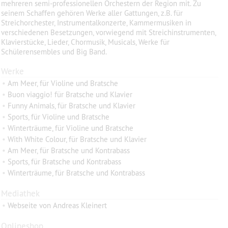
mehreren semi-professionellen Orchestern der Region mit. Zu
seinem Schaffen gehören Werke aller Gattungen, z.B. für
Streichorchester, Instrumentalkonzerte, Kammermusiken in
verschiedenen Besetzungen, vorwiegend mit Streichinstrumenten,
Klavierstücke, Lieder, Chormusik, Musicals, Werke für
Schülerensembles und Big Band.
Werke
•
Am Meer, für Violine und Bratsche
•
Buon viaggio! für Bratsche und Klavier
•
Funny Animals, für Bratsche und Klavier
•
Sports, für Violine und Bratsche
•
Winterträume, für Violine und Bratsche
•
With White Colour, für Bratsche und Klavier
•
Am Meer, für Bratsche und Kontrabass
•
Sports, für Bratsche und Kontrabass
•
Winterträume, für Bratsche und Kontrabass
Mediathek
•
Webseite von Andreas Kleinert
Onlineshop