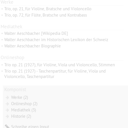
Werke
•
Trio, op. 21, für Violine, Bratsche und Violoncello
•
Trio, op. 72, für Flöte, Bratsche und Kontrabass
Mediathek
•
Walter Aeschbacher [Wikipedia DE]
•
Walter Aeschbacher im Historischen Lexikon der Schweiz
•
Walter Aeschbacher Biographie
Onlineshop
•
Trio op. 21 (1927), für Violine, Viola und Violoncello, Stimmen
•
Trio op. 21 (1927) - Taschenpartitur, für Violine, Viola und
Violoncello, Taschenpartitur
Komponist
Werke (2)
Onlineshop (2)
Mediathek (3)
Historie (2)
Schreibe einen Input