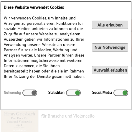
Deutsch
English
0
Diese Website verwendet Cookies
Anmelden / Registrieren
Wir verwenden Cookies, um Inhalte und
Anzeigen zu personalisieren, Funktionen für
Alle erlauben
soziale Medien anbieten zu können und die
Zugriffe auf unsere Website zu analysieren.
Ausserdem geben wir Informationen zu Ihrer
Verwendung unserer Website an unsere
Nur Notwendige
Partner für soziale Medien, Werbung und
Analysen weiter. Unsere Partner führen diese
Informationen möglicherweise mit weiteren
Daten zusammen, die Sie ihnen
Auswahl erlauben
bereitgestellt haben oder die sie im Rahmen
Ihrer Nutzung der Dienste gesammelt haben.
3 Duos D-dur, op. 1
Notwendig
Statistiken
Social Media
Griesbach, Justus Heinrich (Henry)
(1762–1833)
für Bratsche und Violoncello