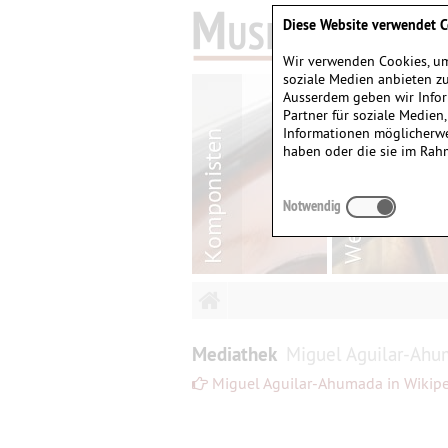
Diese Website verwendet C
Wir verwenden Cookies, um
soziale Medien anbieten zu
Ausserdem geben wir Infor
Partner für soziale Medien
Informationen möglicherwe
haben oder die sie im Rah
Notwendig
Mediathek
Miguel Aguilar-Ahu
Miguel Aguilar-Ahumada in Wikip