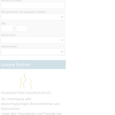
Name, Vorname
Komponisten, Herausgeber, Musiker …
Zeit
-
Geschlecht
Nationalität
Unsere Partner
Die Vereinigung aller
deutschsprachigen Bratschistinnen und
Bratschisten
sowie aller Freundinnen und Freunde des