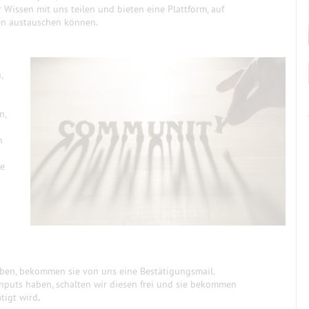
r Wissen mit uns teilen und bieten eine Plattform, auf
ten austauschen können.
,
n,
n
te
aben, bekommen sie von uns eine Bestätigungsmail.
Inputs haben, schalten wir diesen frei und sie bekommen
ätigt wird
.