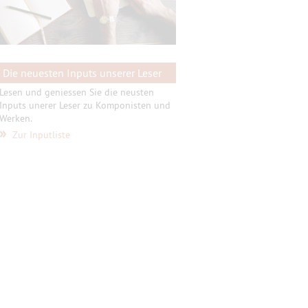
Die neuesten Inputs unserer Leser
Lesen und geniessen Sie die neusten
Inputs unerer Leser zu Komponisten und
Werken.
»
Zur Inputliste