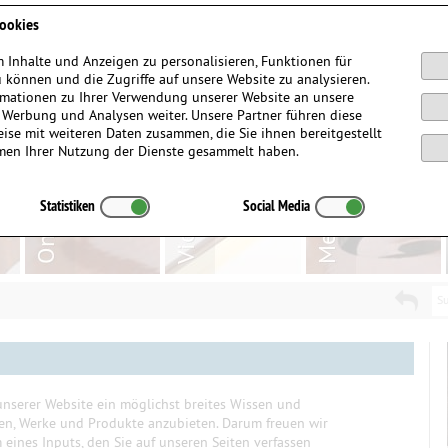
Anmelden / Registrieren
ookies
 Inhalte und Anzeigen zu personalisieren, Funktionen für
 können und die Zugriffe auf unsere Website zu analysieren.
mationen zu Ihrer Verwendung unserer Website an unsere
, Werbung und Analysen weiter. Unsere Partner führen diese
ise mit weiteren Daten zusammen, die Sie ihnen bereitgestellt
men Ihrer Nutzung der Dienste gesammelt haben.
Statistiken
Social Media
Su
nserer Website ein möglichst breites Wissen und
ten, Werke und Produkte anzubieten. Darum freuen wir
eines Inputs, den Sie auf unseren Seiten verfassen