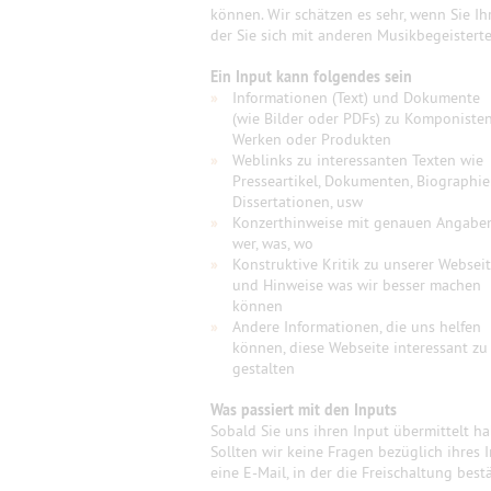
können. Wir schätzen es sehr, wenn Sie Ih
der Sie sich mit anderen Musikbegeister
Ein Input kann folgendes sein
»
Informationen (Text) und Dokumente
(wie Bilder oder PDFs) zu Komponisten
Werken oder Produkten
»
Weblinks zu interessanten Texten wie
Presseartikel, Dokumenten, Biographie
Dissertationen, usw
»
Konzerthinweise mit genauen Angabe
wer, was, wo
»
Konstruktive Kritik zu unserer Websei
und Hinweise was wir besser machen
können
»
Andere Informationen, die uns helfen
können, diese Webseite interessant zu
gestalten
Was passiert mit den Inputs
Sobald Sie uns ihren Input übermittelt h
Sollten wir keine Fragen bezüglich ihres 
eine E-Mail, in der die Freischaltung best