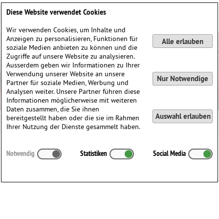
Deutsch
English
0
Diese Website verwendet Cookies
Anmelden / Registrieren
Wir verwenden Cookies, um Inhalte und
Anzeigen zu personalisieren, Funktionen für
Alle erlauben
soziale Medien anbieten zu können und die
Zugriffe auf unsere Website zu analysieren.
Ausserdem geben wir Informationen zu Ihrer
Verwendung unserer Website an unsere
Nur Notwendige
Partner für soziale Medien, Werbung und
Analysen weiter. Unsere Partner führen diese
Informationen möglicherweise mit weiteren
Daten zusammen, die Sie ihnen
Auswahl erlauben
bereitgestellt haben oder die sie im Rahmen
Ihrer Nutzung der Dienste gesammelt haben.
NO DATA - Kein zutreffendes Werk gefunden
Notwendig
Statistiken
Social Media