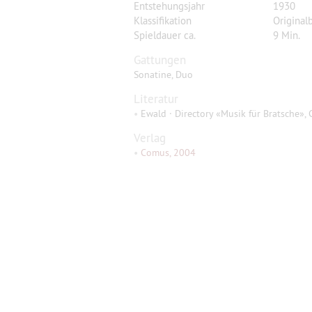
Entstehungsjahr
1930
Klassifikation
Original
Spieldauer ca.
9 Min.
Gattungen
Sonatine, Duo
Literatur
•
Ewald · Directory «Musik für Bratsche», 
Verlag
•
Comus, 2004