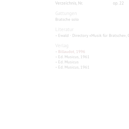
Verzeichnis, Nr.
op. 22
Gattungen
Bratsche solo
Literatur
•
Ewald · Directory «Musik für Bratsche», 
Verlag
•
Billaudot, 1996
•
Ed. Musicus, 1961
•
Ed. Musicus
•
Ed. Musicus, 1961