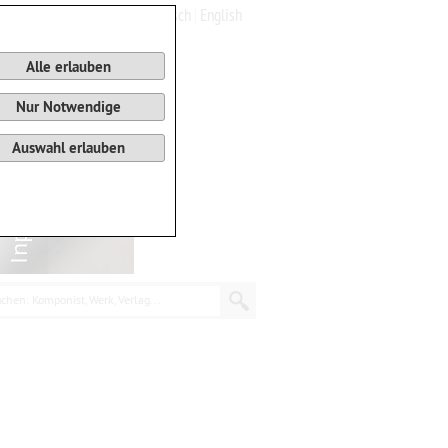
Deutsch
English
0
Warenkorb
Alle erlauben
Nur Notwendige
Auswahl erlauben
chen: Komponist, Werk, Verlag...