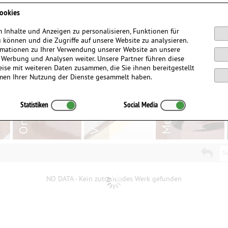
Anmelden / Registrieren
ookies
 Inhalte und Anzeigen zu personalisieren, Funktionen für
 können und die Zugriffe auf unsere Website zu analysieren.
mationen zu Ihrer Verwendung unserer Website an unsere
, Werbung und Analysen weiter. Unsere Partner führen diese
ise mit weiteren Daten zusammen, die Sie ihnen bereitgestellt
men Ihrer Nutzung der Dienste gesammelt haben.
Statistiken
Social Media
Su
NO DATA - Kein zutreffendes Werk gefunden