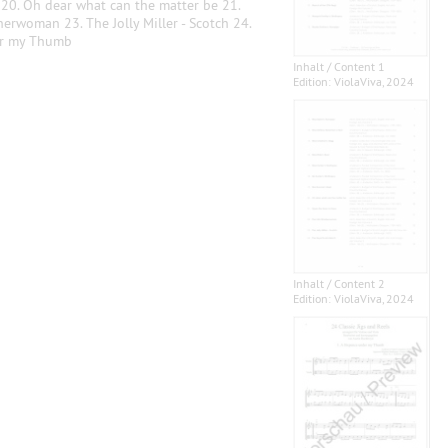
 20. Oh dear what can the matter be 21.
erwoman 23. The Jolly Miller - Scotch 24.
er my Thumb
Inhalt / Content 1
Edition: ViolaViva, 2024
Inhalt / Content 2
Edition: ViolaViva, 2024