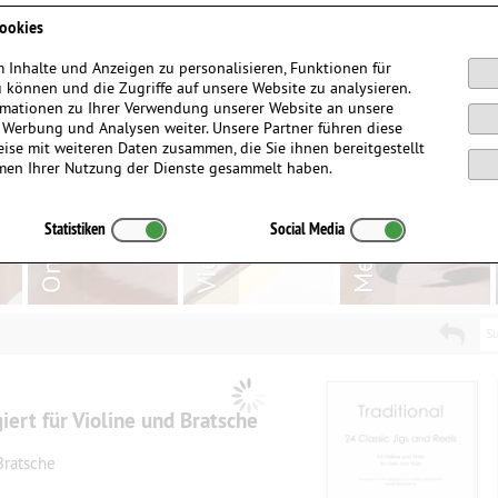
Anmelden / Registrieren
ookies
 Inhalte und Anzeigen zu personalisieren, Funktionen für
 können und die Zugriffe auf unsere Website zu analysieren.
mationen zu Ihrer Verwendung unserer Website an unsere
, Werbung und Analysen weiter. Unsere Partner führen diese
ise mit weiteren Daten zusammen, die Sie ihnen bereitgestellt
men Ihrer Nutzung der Dienste gesammelt haben.
Statistiken
Social Media
Su
giert für Violine und Bratsche
 Bratsche