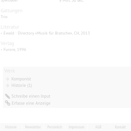
9 Min. 30 sec.
Spieldauer
Gattungen
Trio
Literatur
•
Ewald · Directory «Musik für Bratsche», CH, 2013
Verlag
•
Furore, 1996
Werk
Komponist
Historie (1)
Schreibe einen Input
Erfasse eine Anzeige
Historie
Newsletter
Persönlich
Impressum
AGB
Kontakt