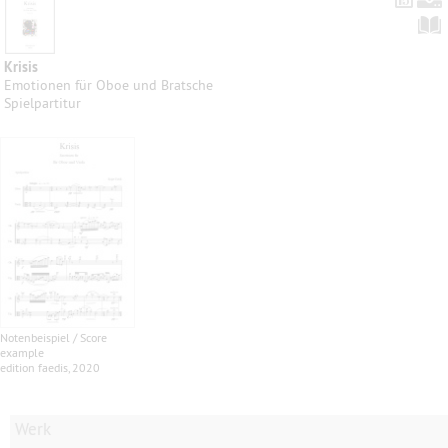
Krisis
Emotionen für Oboe und Bratsche
Spielpartitur
Notenbeispiel / Score
example
edition faedis, 2020
Werk