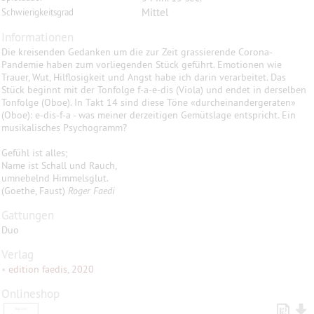
Mittel
Schwierigkeitsgrad
Informationen
Die kreisenden Gedanken um die zur Zeit grassierende Corona-
Pandemie haben zum vorliegenden Stück geführt. Emotionen wie
Trauer, Wut, Hilflosigkeit und Angst habe ich darin verarbeitet. Das
Stück beginnt mit der Tonfolge f-a-e-dis (Viola) und endet in derselben
Tonfolge (Oboe). In Takt 14 sind diese Töne «durcheinandergeraten»
(Oboe): e-dis-f-a - was meiner derzeitigen Gemütslage entspricht. Ein
musikalisches Psychogramm?
Gefühl ist alles;
Name ist Schall und Rauch,
umnebelnd Himmelsglut.
(Goethe, Faust)
Roger Faedi
Gattungen
Duo
Verlag
•
edition faedis, 2020
Onlineshop