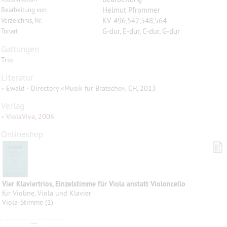
Helmut Pfrommer
Bearbeitung von
KV 496,542,548,564
Verzeichnis, Nr.
G-dur, E-dur, C-dur, G-dur
Tonart
Gattungen
Trio
Literatur
•
Ewald · Directory «Musik für Bratsche», CH, 2013
Verlag
•
ViolaViva, 2006
Onlineshop
Vier Klaviertrios, Einzelstimme für Viola anstatt Violoncello
für Violine, Viola und Klavier
Viola-Stimme (1)