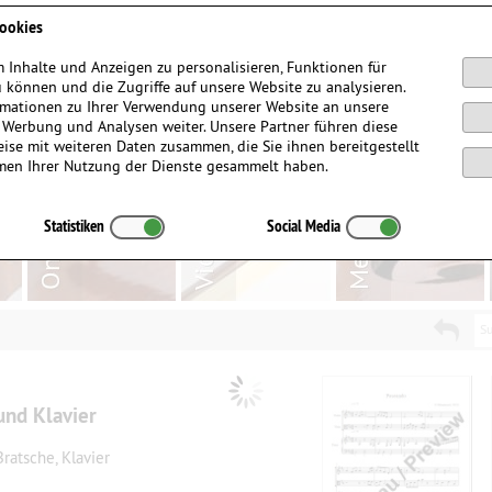
Anmelden / Registrieren
ookies
 Inhalte und Anzeigen zu personalisieren, Funktionen für
 können und die Zugriffe auf unsere Website zu analysieren.
mationen zu Ihrer Verwendung unserer Website an unsere
, Werbung und Analysen weiter. Unsere Partner führen diese
ise mit weiteren Daten zusammen, die Sie ihnen bereitgestellt
men Ihrer Nutzung der Dienste gesammelt haben.
Statistiken
Social Media
Su
und Klavier
Bratsche, Klavier