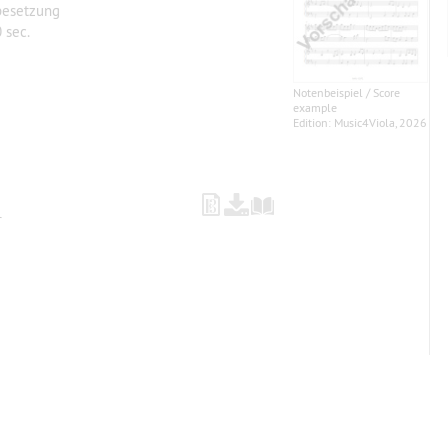
besetzung
 sec.
Notenbeispiel / Score
example
Edition: Music4Viola, 2026
r