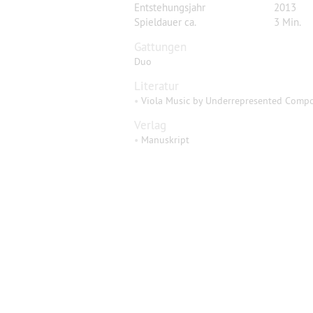
Entstehungsjahr
2013
Spieldauer ca.
3 Min.
Gattungen
Duo
Literatur
•
Viola Music by Underrepresented Compo
Verlag
•
Manuskript