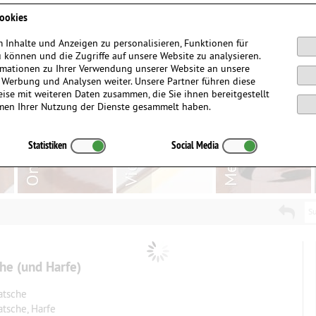
Anmelden / Registrieren
ookies
 Inhalte und Anzeigen zu personalisieren, Funktionen für
 können und die Zugriffe auf unsere Website zu analysieren.
mationen zu Ihrer Verwendung unserer Website an unsere
, Werbung und Analysen weiter. Unsere Partner führen diese
ise mit weiteren Daten zusammen, die Sie ihnen bereitgestellt
men Ihrer Nutzung der Dienste gesammelt haben.
Statistiken
Social Media
Su
he (und Harfe)
ratsche
atsche, Harfe