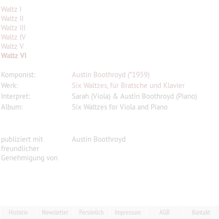
Waltz I
Waltz II
Waltz III
Waltz IV
Waltz V
Waltz VI
Komponist:
Austin Boothroyd (*1959)
Werk:
Six Waltzes, für Bratsche und Klavier
Interpret:
Sarah (Viola) & Austin Boothroyd (Piano)
Album:
Six Waltzes for Viola and Piano
publiziert mit
Austin Boothroyd
freundlicher
Genehmigung von
Historie
Newsletter
Persönlich
Impressum
AGB
Kontakt