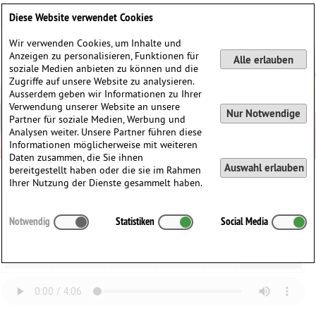
Deutsch
English
0
Diese Website verwendet Cookies
Anmelden / Registrieren
Wir verwenden Cookies, um Inhalte und
Anzeigen zu personalisieren, Funktionen für
Alle erlauben
soziale Medien anbieten zu können und die
Zugriffe auf unsere Website zu analysieren.
Ausserdem geben wir Informationen zu Ihrer
Verwendung unserer Website an unsere
Nur Notwendige
Partner für soziale Medien, Werbung und
Analysen weiter. Unsere Partner führen diese
Informationen möglicherweise mit weiteren
Daten zusammen, die Sie ihnen
Auswahl erlauben
bereitgestellt haben oder die sie im Rahmen
Ihrer Nutzung der Dienste gesammelt haben.
Austin Boothroyd (*1959)
Notwendig
Statistiken
Social Media
Waltz