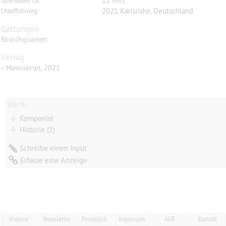
11 Min.
Spieldauer ca.
2021 Karlsruhe, Deutschland
Uraufführung
Gattungen
Streichquartett
Verlag
•
Manuskript, 2021
Werk
Komponist
Historie (1)
Schreibe einen Input
Erfasse eine Anzeige
Historie
Newsletter
Persönlich
Impressum
AGB
Kontakt