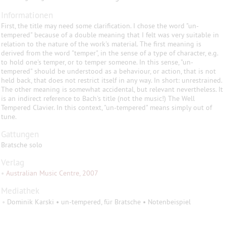
Informationen
First, the title may need some clarification. I chose the word "un-
tempered" because of a double meaning that I felt was very suitable in
relation to the nature of the work's material. The first meaning is
derived from the word "temper", in the sense of a type of character, e.g.
to hold one's temper, or to temper someone. In this sense, "un-
tempered" should be understood as a behaviour, or action, that is not
held back, that does not restrict itself in any way. In short: unrestrained.
The other meaning is somewhat accidental, but relevant nevertheless. It
is an indirect reference to Bach's title (not the music!) The Well
Tempered Clavier. In this context, "un-tempered" means simply out of
tune.
Gattungen
Bratsche solo
Verlag
•
Australian Music Centre, 2007
Mediathek
•
Dominik Karski • un-tempered, für Bratsche • Notenbeispiel