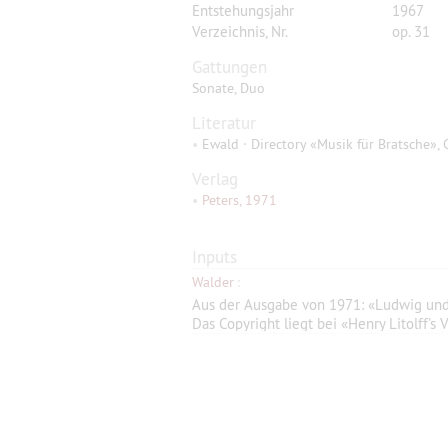
Entstehungsjahr
1967
Verzeichnis, Nr.
op. 31
Gattungen
Sonate, Duo
Literatur
•
Ewald · Directory «Musik für Bratsche», 
Verlag
•
Peters, 1971
Inputs
Walder
:
Aus der Ausgabe von 1971: «Ludwig und 
Das Copyright liegt bei «Henry Litolff's 