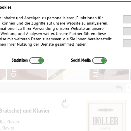
Anmelden / Registrieren
ookies
 Inhalte und Anzeigen zu personalisieren, Funktionen für
 können und die Zugriffe auf unsere Website zu analysieren.
mationen zu Ihrer Verwendung unserer Website an unsere
, Werbung und Analysen weiter. Unsere Partner führen diese
ise mit weiteren Daten zusammen, die Sie ihnen bereitgestellt
men Ihrer Nutzung der Dienste gesammelt haben.
Statistiken
Social Media
Su
(Bratsche) und Klavier
lo, Klavier
 Klavier