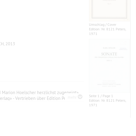
Umschlag / Cover
Edition: Nr. 8121 Peters,
1971
CH, 2013
Marion Hoelscher herzlichst zugeneigt».
Seite 1 / Page 1
mehr
Verlag» - Vertrieben über Edition Peters.
Edition: Nr. 8121 Peters,
1971