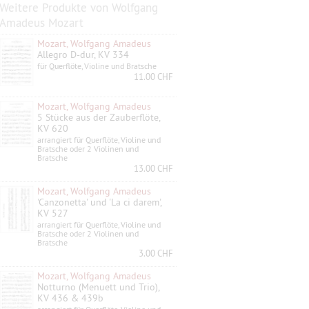
Weitere Produkte von Wolfgang
Amadeus Mozart
Mozart, Wolfgang Amadeus
Allegro D-dur, KV 334
für Querflöte, Violine und Bratsche
11.00 CHF
Mozart, Wolfgang Amadeus
5 Stücke aus der Zauberflöte,
KV 620
arrangiert für Querflöte, Violine und
Bratsche oder 2 Violinen und
Bratsche
13.00 CHF
Mozart, Wolfgang Amadeus
'Canzonetta' und 'La ci darem',
KV 527
arrangiert für Querflöte, Violine und
Bratsche oder 2 Violinen und
Bratsche
3.00 CHF
Mozart, Wolfgang Amadeus
Notturno (Menuett und Trio),
KV 436 & 439b