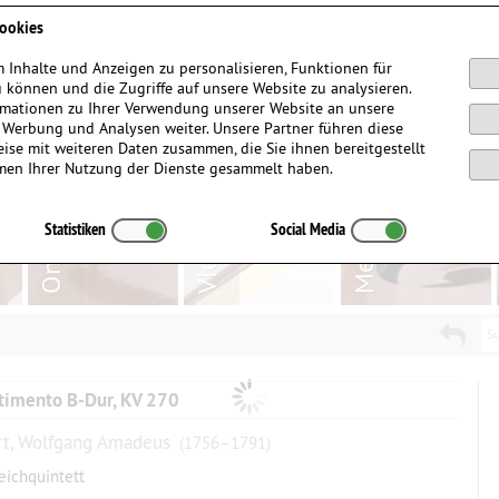
Anmelden / Registrieren
ookies
 Inhalte und Anzeigen zu personalisieren, Funktionen für
 können und die Zugriffe auf unsere Website zu analysieren.
mationen zu Ihrer Verwendung unserer Website an unsere
, Werbung und Analysen weiter. Unsere Partner führen diese
ise mit weiteren Daten zusammen, die Sie ihnen bereitgestellt
men Ihrer Nutzung der Dienste gesammelt haben.
Statistiken
Social Media
Su
timento B-Dur, KV 270
t, Wolfgang Amadeus
(1756–1791)
reichquintett