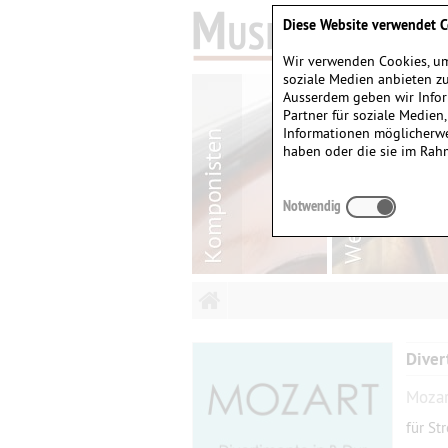
Diese Website verwendet C
Wir verwenden Cookies, um
soziale Medien anbieten zu
Ausserdem geben wir Infor
Partner für soziale Medien
Informationen möglicherwe
haben oder die sie im Rah
Notwendig
Diver
Mozar
für St