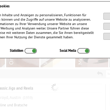
Anmelden / Registrieren
ookies
 Inhalte und Anzeigen zu personalisieren, Funktionen für
 können und die Zugriffe auf unsere Website zu analysieren.
mationen zu Ihrer Verwendung unserer Website an unsere
, Werbung und Analysen weiter. Unsere Partner führen diese
ise mit weiteren Daten zusammen, die Sie ihnen bereitgestellt
men Ihrer Nutzung der Dienste gesammelt haben.
Statistiken
Social Media
Su
assic Jigs and Reels
royd, Austin
(1959)
oline und Bratsche