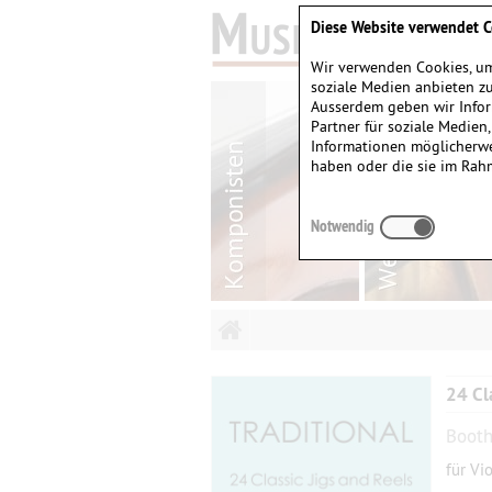
Diese Website verwendet C
Wir verwenden Cookies, um
soziale Medien anbieten zu
Ausserdem geben wir Infor
Partner für soziale Medien
Informationen möglicherwe
haben oder die sie im Rah
Notwendig
24 Cl
Booth
für Vi