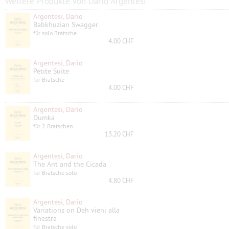
Weitere Produkte von Dario Argentesi
Argentesi, Dario
Babkhuzian Swagger
für solo Bratsche
4.00 CHF
Argentesi, Dario
Petite Suite
für Bratsche
4.00 CHF
Argentesi, Dario
Dumka
für 2 Bratschen
13.20 CHF
Argentesi, Dario
The Ant and the Cicada
für Bratsche solo
4.80 CHF
Argentesi, Dario
Variations on Deh vieni alla
finestra
für Bratsche solo