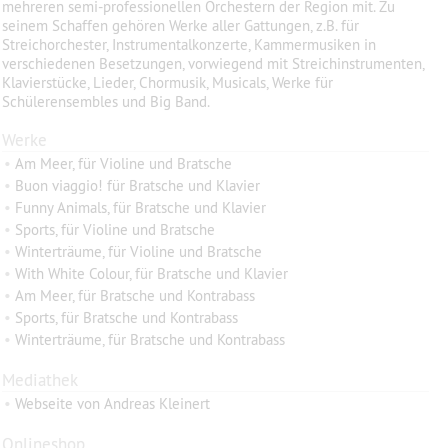
mehreren semi-professionellen Orchestern der Region mit. Zu
seinem Schaffen gehören Werke aller Gattungen, z.B. für
Streichorchester, Instrumentalkonzerte, Kammermusiken in
verschiedenen Besetzungen, vorwiegend mit Streichinstrumenten,
Klavierstücke, Lieder, Chormusik, Musicals, Werke für
Schülerensembles und Big Band.
Werke
•
Am Meer, für Violine und Bratsche
•
Buon viaggio! für Bratsche und Klavier
•
Funny Animals, für Bratsche und Klavier
•
Sports, für Violine und Bratsche
•
Winterträume, für Violine und Bratsche
•
With White Colour, für Bratsche und Klavier
•
Am Meer, für Bratsche und Kontrabass
•
Sports, für Bratsche und Kontrabass
•
Winterträume, für Bratsche und Kontrabass
Mediathek
•
Webseite von Andreas Kleinert
Onlineshop