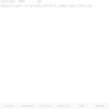
19.10.2015
Werk
neu
Woolrich, John - A Farewell, Klar.Br.Kl., 1992, Faber 1997 (10)
Historie
Newsletter
Persönlich
Impressum
AGB
Kontakt