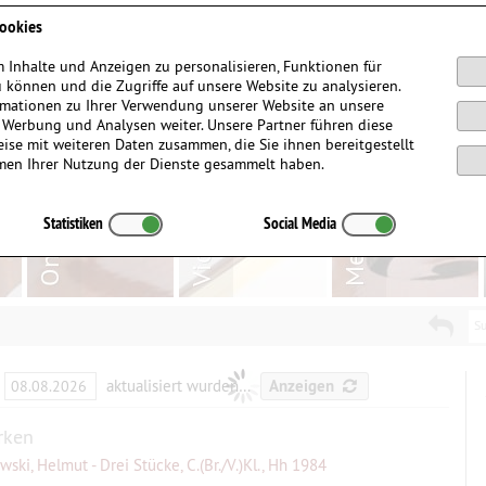
Anmelden / Registrieren
ookies
 Inhalte und Anzeigen zu personalisieren, Funktionen für
 können und die Zugriffe auf unsere Website zu analysieren.
mationen zu Ihrer Verwendung unserer Website an unsere
, Werbung und Analysen weiter. Unsere Partner führen diese
ise mit weiteren Daten zusammen, die Sie ihnen bereitgestellt
men Ihrer Nutzung der Dienste gesammelt haben.
Statistiken
Social Media
Su
aktualisiert wurden…
Anzeigen
rken
ski, Helmut - Drei Stücke, C.(Br./V.)Kl., Hh 1984