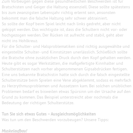
Zum Vorbeugen gegen diese gesundheitlichen Beschwerden ist für
Bratschisten und Geiger die Haltung essenziell. Diese sollte spätestens
bis zum zwanzigsten Lebensjahr richtig erlernt sein, ansonsten
bekommt man die falsche Haltung sehr schwer abtrainiert.
So sollte der Kopf beim Spiel leicht nach links gedreht, aber nicht
gekippt werden. Das wichtigste ist, dass die Schultern nicht vor- oder
hochgezogen werden. Der Rücken ist aufrecht und stabil, geht aber
nicht ins Hohlkreuz.
Für die Schulter- und Halsproblematiken sind richtig ausgewählte und
eingestellte Schulter- und Kinnstützen unerlässlich. Schließlich sollte
die Bratsche ohne zusätzlichen Druck durch den Kopf gehalten werden.
Heute gibt es sogar Werkstätten, die maßgefertigte Kinnhalter und
Schulterstützen nach vorher abgenommenen Gipsabdrücken fertigen.
Eine uns bekannte Bratschistin hatte sich durch die falsch eingestellte
Schulterstütze beim Spielen eine Vene abgeklemmt, sodass es mehrfach
zu Herzrythmusproblemen und Aussetzern kam. Bei solchen unüblichen
Problemen bedarf es bisweilen etwas Spürsinn um der Ursache auf den
Grund zu kommen. Das Beispiel unterstreicht aber nochmals die
Bedeutung der richtigen Schulterstütze.
Tun Sie sich etwas Gutes – Ausgleichsmöglichkeiten
Was tun um den Beschwerden vorzubeugen? Unsere Tipps:
Muskelaufbau!