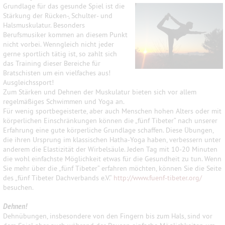
Grundlage für das gesunde Spiel ist die
Stärkung der Rücken-, Schulter- und
Halsmuskulatur. Besonders
Berufsmusiker kommen an diesem Punkt
nicht vorbei. Wenngleich nicht jeder
gerne sportlich tätig ist, so zahlt sich
das Training dieser Bereiche für
Bratschisten um ein vielfaches aus!
Ausgleichssport!
Zum Stärken und Dehnen der Muskulatur bieten sich vor allem
regelmäßiges Schwimmen
und Yoga an.
Für wenig sportbegeisterte, aber auch Menschen hohen Alters oder mit
körperlichen Einschränkungen können die „fünf Tibeter“ nach unserer
Erfahrung eine gute körperliche Grundlage schaffen. Diese Übungen,
die ihren Ursprung im klassischen Hatha-Yoga haben, verbessern unter
anderem die Elastizität der Wirbelsäule. Jeden Tag mit 10-20 Minuten
die wohl einfachste Möglichkeit etwas für die Gesundheit zu tun. Wenn
Sie mehr über die „fünf Tibeter“ erfahren möchten, können Sie die Seite
des „fünf Tibeter Dachverbands e.V.“
http://www.fuenf-tibeter.org/
besuchen.
Dehnen!
Dehnübungen, insbesondere von den Fingern bis zum Hals, sind vor