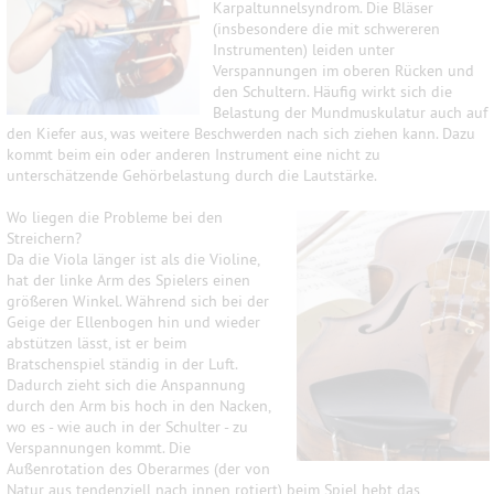
Karpaltunnelsyndrom. Die Bläser
(insbesondere die mit schwereren
Instrumenten) leiden unter
Verspannungen im oberen Rücken und
den Schultern. Häufig wirkt sich die
Belastung der Mundmuskulatur auch auf
den Kiefer aus, was weitere Beschwerden nach sich ziehen kann. Dazu
kommt beim ein oder anderen Instrument eine nicht zu
unterschätzende Gehörbelastung durch die Lautstärke.
Wo liegen die Probleme bei den
Streichern?
Da die Viola länger ist als die Violine,
hat der linke Arm des Spielers einen
größeren Winkel. Während sich bei der
Geige der Ellenbogen hin und wieder
abstützen lässt, ist er beim
Bratschenspiel ständig in der Luft.
Dadurch zieht sich die Anspannung
durch den Arm bis hoch in den Nacken,
wo es - wie auch in der Schulter - zu
Verspannungen kommt. Die
Außenrotation des Oberarmes (der von
Natur aus tendenziell nach innen rotiert) beim Spiel hebt das