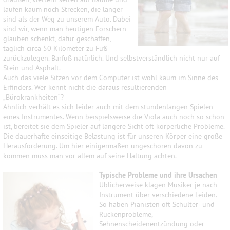
laufen kaum noch Strecken, die länger
sind als der Weg zu unserem Auto. Dabei
sind wir, wenn man heutigen Forschern
glauben schenkt, dafür geschaffen,
täglich circa 50 Kilometer zu Fuß
zurückzulegen. Barfuß natürlich. Und selbstverständlich nicht nur auf
Stein und Asphalt.
Auch das viele Sitzen vor dem Computer ist wohl kaum im Sinne des
Erfinders. Wer kennt nicht die daraus resultierenden
„Bürokrankheiten“?
Ähnlich verhält es sich leider auch mit dem stundenlangen Spielen
eines Instrumentes. Wenn beispielsweise die Viola auch noch so schön
ist, bereitet sie dem Spieler auf längere Sicht oft körperliche Probleme.
Die dauerhafte einseitige Belastung ist für unseren Körper eine große
Herausforderung. Um hier einigermaßen ungeschoren davon zu
kommen muss man vor allem auf seine Haltung achten.
Typische Probleme und ihre Ursachen
Üblicherweise klagen Musiker je nach
Instrument über verschiedene Leiden.
So haben Pianisten oft Schulter- und
Rückenprobleme,
Sehnenscheidenentzündung oder