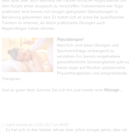
dem Spiel aber auch während der Pausen einfache Möglichkeiten um
dem Körper einen Ausgleich zu verschaffen. Insbesondere wer Yoga
praktiziert wird bereits mit einigen geeigneten Dehnübungen in
Berührung gekommen sein. Es bietet sich an diese bei qualifizierten
Trainern zu erlernen, da falsch praktizierte Übungen auch
Negativfolgen haben können.
Physiotherapie!
Natürlich sind diese Übungen und
Sportvorschläge vorbeugend zu
verstehen. Für bereits eingetretene
gesundheitliche Schwierigkeiten gibt es
heute sogar auf Musiker spezialisierte
Physiotherapeuten und entsprechende
Therapien.
Und zu guter letzt: Gönnen Sie sich hin und wieder eine
Massage
...
Astrid schrieb am 13.02.2017 um 08:09
Es hat sich in den letzten Jahren zwar schon einiges getan, aber ich