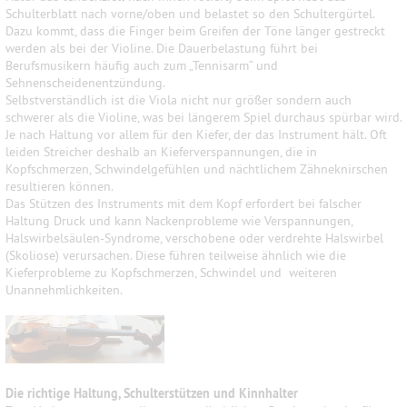
Schulterblatt nach vorne/oben und belastet so den Schultergürtel.
Dazu kommt, dass die Finger beim Greifen der Töne länger gestreckt
werden als bei der Violine. Die Dauerbelastung führt bei
Berufsmusikern häufig auch zum „Tennisarm“ und
Sehnenscheidenentzündung.
Selbstverständlich ist die Viola nicht nur größer sondern auch
schwerer als die Violine, was bei längerem Spiel durchaus spürbar wird.
Je nach Haltung vor allem für den Kiefer, der das Instrument hält. Oft
leiden Streicher deshalb an Kieferverspannungen, die in
Kopfschmerzen, Schwindelgefühlen und nächtlichem Zähneknirschen
resultieren können.
Das Stützen des Instruments mit dem Kopf erfordert bei falscher
Haltung Druck und kann Nackenprobleme wie Verspannungen,
Halswirbelsäulen-Syndrome, verschobene oder verdrehte Halswirbel
(Skoliose) verursachen. Diese führen teilweise ähnlich wie die
Kieferprobleme zu Kopfschmerzen, Schwindel und weiteren
Unannehmlichkeiten.
Die richtige Haltung, Schulterstützen und Kinnhalter